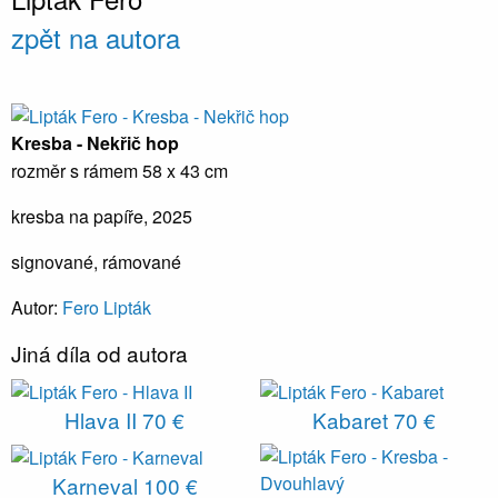
zpět na autora
Kresba - Nekřič hop
rozměr s rámem 58 x 43 cm
kresba na papíře, 2025
signované, rámované
Autor:
Fero Lipták
Jiná díla od autora
Hlava II
70 €
Kabaret
70 €
Karneval
100 €