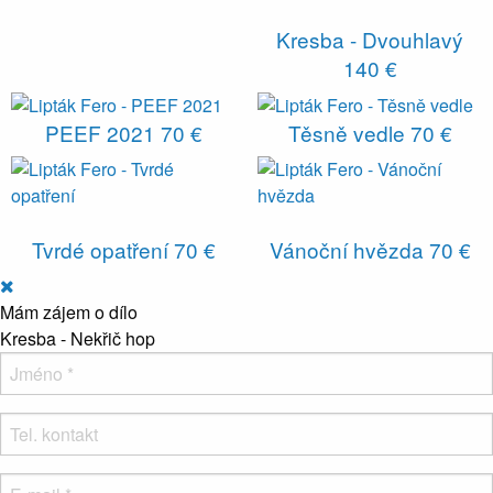
Kresba - Dvouhlavý
140 €
PEEF 2021
70 €
Těsně vedle
70 €
Tvrdé opatření
70 €
Vánoční hvězda
70 €
Mám zájem o dílo
Kresba - Nekřič hop