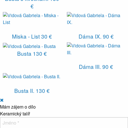
€
Miska - List
30 €
Dáma IX.
90 €
Busta
130 €
Dáma III.
90 €
Busta II.
130 €
Mám zájem o dílo
Keramický talíř