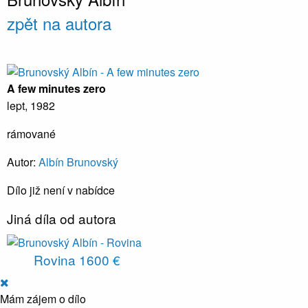
zpět na autora
A few minutes zero
lept, 1982
rámované
Autor:
Albín Brunovský
Dílo již není v nabídce
Jiná díla od autora
Rovina
1600 €
Mám zájem o dílo