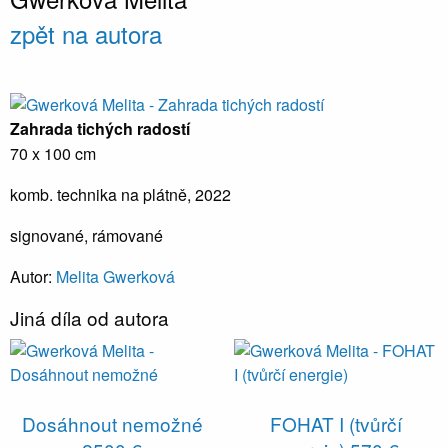
zpět na autora
Zahrada tichých radostí
70 x 100 cm
komb. technika na plátně, 2022
signované, rámované
Autor:
Melita Gwerková
Jiná díla od autora
Dosáhnout nemožné
FOHAT I (tvůrčí