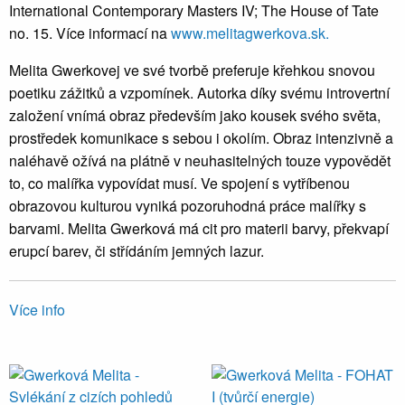
International Contemporary Masters IV; The House of Tate
no. 15. Více informací na
www.melitagwerkova.sk.
Melita Gwerkovej ve své tvorbě preferuje křehkou snovou
poetiku zážitků a vzpomínek. Autorka díky svému introvertní
založení vnímá obraz především jako kousek svého světa,
prostředek komunikace s sebou i okolím. Obraz intenzivně a
naléhavě ožívá na plátně v neuhasitelných touze vypovědět
to, co malířka vypovídat musí. Ve spojení s vytříbenou
obrazovou kulturou vyniká pozoruhodná práce malířky s
barvami. Melita Gwerková má cit pro materii barvy, překvapí
erupcí barev, či střídáním jemných lazur.
Více info