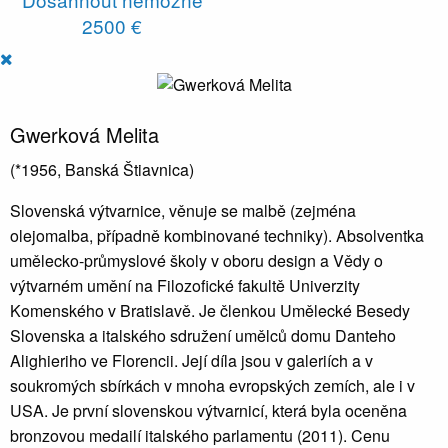
2500 €
Gwerková Melita
(*1956, Banská Štiavnica)
Slovenská výtvarnice, věnuje se malbě (zejména
olejomalba, případně kombinované techniky). Absolventka
umělecko-průmyslové školy v oboru design a Vědy o
výtvarném umění na Filozofické fakultě Univerzity
Komenského v Bratislavě. Je členkou Umělecké Besedy
Slovenska a italského sdružení umělců domu Danteho
Alighieriho ve Florencii. Její díla jsou v galeriích a v
soukromých sbírkách v mnoha evropských zemích, ale i v
USA. Je první slovenskou výtvarnicí, která byla oceněna
bronzovou medailí italského parlamentu (2011). Cenu