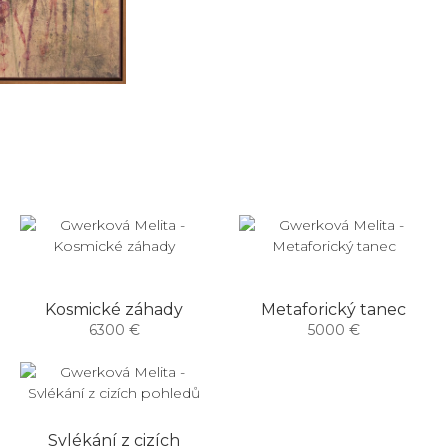
Kosmické záhady
Metaforický tanec
6300 €
5000 €
Svlékání z cizích