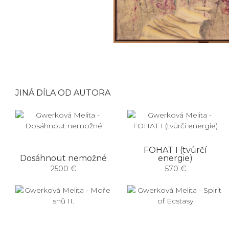
JINÁ DÍLA OD AUTORA
FOHAT I (tvůrčí
Dosáhnout nemožné
energie)
2500 €
570 €