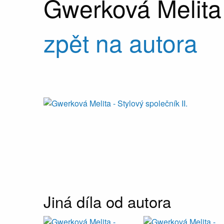
Gwerková Melita
zpět na autora
Jiná díla od autora