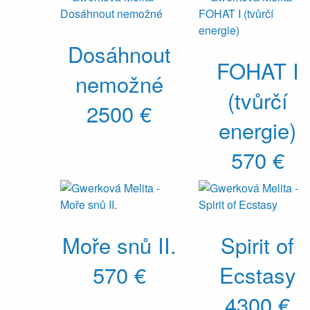
Dosáhnout
FOHAT I
nemožné
(tvůrčí
2500 €
energie)
570 €
Moře snů II.
Spirit of
570 €
Ecstasy
4300 €