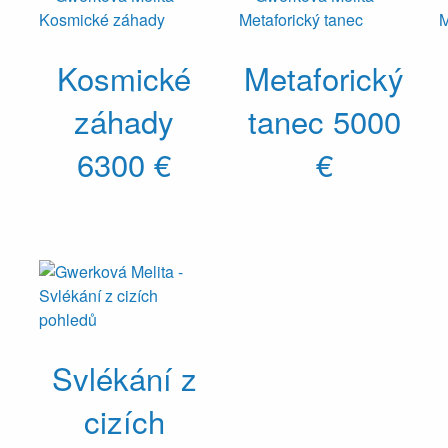
Kosmické
Metaforický
záhady
tanec
5000
6300 €
€
Svlékání z
cizích