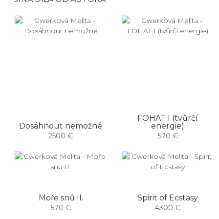
FOHAT I (tvůrčí
Dosáhnout nemožné
energie)
2500 €
570 €
Moře snů II.
Spirit of Ecstasy
570 €
4300 €