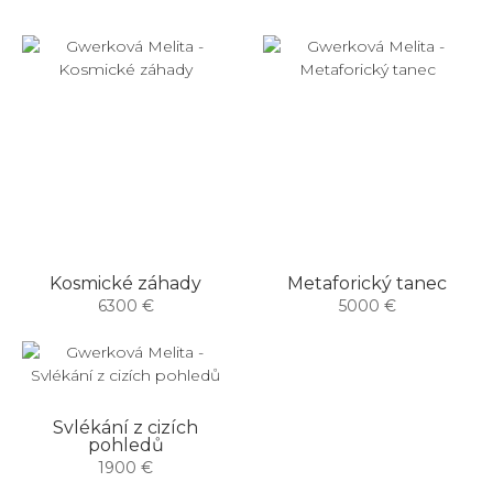
Kosmické záhady
Metaforický tanec
6300 €
5000 €
Svlékání z cizích
pohledů
1900 €