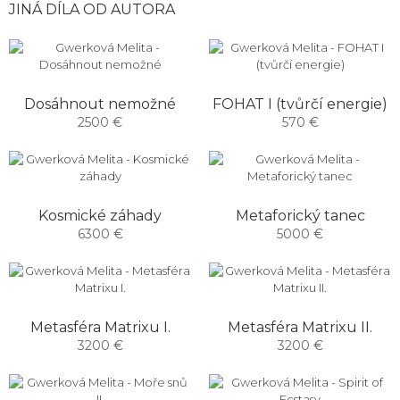
JINÁ DÍLA OD AUTORA
Dosáhnout nemožné
FOHAT I (tvůrčí energie)
2500 €
570 €
Kosmické záhady
Metaforický tanec
6300 €
5000 €
Metasféra Matrixu I.
Metasféra Matrixu II.
3200 €
3200 €