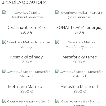
JINÁ DÍLA OD AUTORA
Dosáhnout nemožné
FOHAT I (tvůrčí energie)
2500 €
570 €
Kosmické záhady
Metaforický tanec
6300 €
5000 €
Metasféra Matrixu I.
Metasféra Matrixu II.
3200 €
3200 €