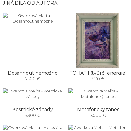
JINÁ DÍLA OD AUTORA
Dosáhnout nemožné
FOHAT I (tvůrčí energie)
2500 €
570 €
Kosmické záhady
Metaforický tanec
6300 €
5000 €