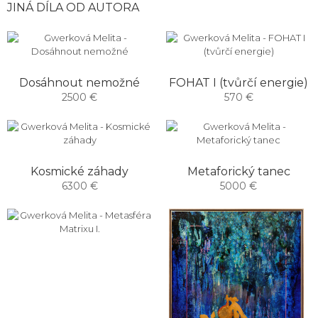
JINÁ DÍLA OD AUTORA
Dosáhnout nemožné
FOHAT I (tvůrčí energie)
2500 €
570 €
Kosmické záhady
Metaforický tanec
6300 €
5000 €