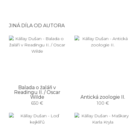
JINÁ DÍLA OD AUTORA
Balada o žaláři v
Readingu II. / Oscar
Wilde
Antická zoologie II.
650 €
100 €