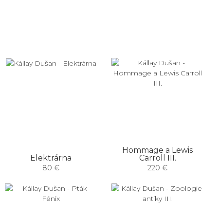
Hommage a Lewis
Elektrárna
Carroll III.
80 €
220 €