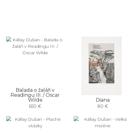
Balada o žaláři v
Readingu III. / Oscar
Wilde
Diana
650 €
80 €