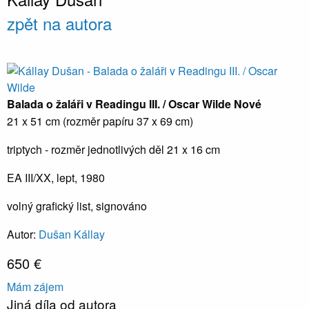
zpět na autora
Balada o žaláři v Readingu III. / Oscar Wilde
Nové
21 x 51 cm (rozměr papíru 37 x 69 cm)
triptych - rozměr jednotlivých děl 21 x 16 cm
EA III/XX, lept, 1980
volný grafický list, signováno
Autor:
Dušan Kállay
650 €
Mám zájem
Jiná díla od autora