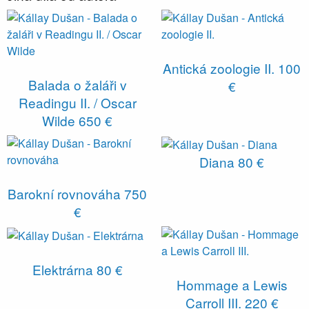
Antická zoologie II.
100
Balada o žaláři v
€
Readingu II. / Oscar
Wilde
650 €
Diana
80 €
Barokní rovnováha
750
€
Elektrárna
80 €
Hommage a Lewis
Carroll III.
220 €