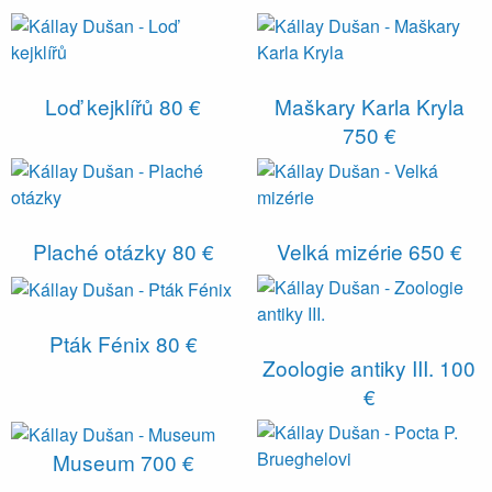
Loď kejklířů
80 €
Maškary Karla Kryla
750 €
Plaché otázky
80 €
Velká mizérie
650 €
Pták Fénix
80 €
Zoologie antiky III.
100
€
Museum
700 €