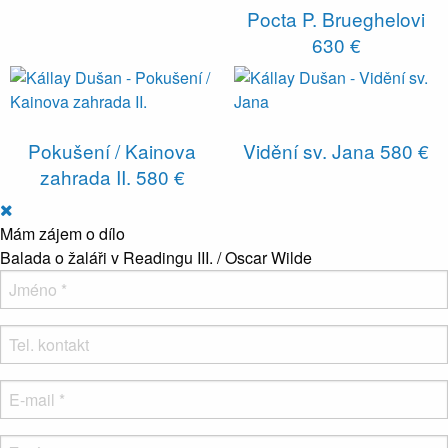
Pocta P. Brueghelovi
630 €
Pokušení / Kainova
Vidění sv. Jana
580 €
zahrada II.
580 €
Mám zájem o dílo
Balada o žaláři v Readingu III. / Oscar Wilde