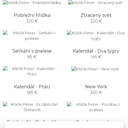
Pobřežní hlídka
Ztracený svět
320 €
320 €
Setkání v pralese
Kalendář - Dva tygry
85 €
145 €
New York
Kalendář - Ptáci
320 €
185 €
Ex Libris Ján Štefančík
Pozdrav z pralesa