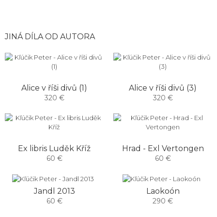
JINÁ DÍLA OD AUTORA
Alice v říši divů (1)
Alice v říši divů (3)
320 €
320 €
Ex libris Luděk Kříž
Hrad - Exl Vertongen
60 €
60 €
Jandl 2013
Laokoón
60 €
290 €