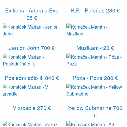
Ex libris - Adam a Eva
H.P. - Poločas
280 €
65 €
Jen on John
700 €
Muzikant
420 €
Poslední sólo II.
840 €
Póza - Poza
280 €
V zrcadle
270 €
Yellow Submarine
700
€