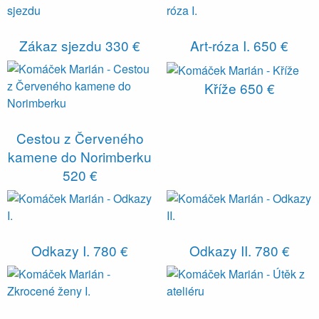
Zákaz sjezdu
330 €
Art-róza I.
650 €
Kříže
650 €
Cestou z Červeného
kamene do Norimberku
520 €
Odkazy I.
780 €
Odkazy II.
780 €