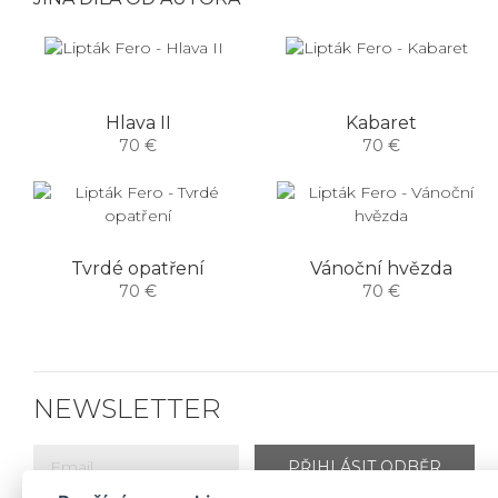
Hlava II
Kabaret
70 €
70 €
Tvrdé opatření
Vánoční hvězda
70 €
70 €
NEWSLETTER
PŘIHLÁSIT ODBĚR