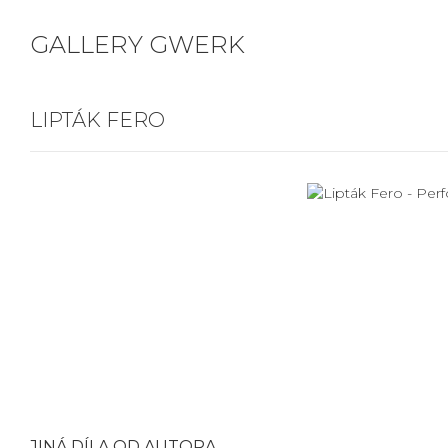
GALLERY GWERK
LIPTÁK FERO
JINÁ DÍLA OD AUTORA