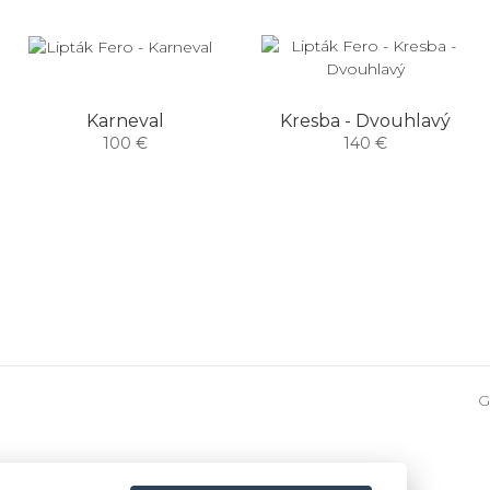
Karneval
Kresba - Dvouhlavý
100 €
140 €
G