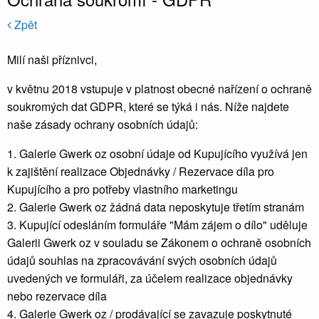
Zpět
Milí naši příznivci,
v květnu 2018 vstupuje v platnost obecné nařízení o ochraně
soukromých dat GDPR, které se týká i nás. Níže najdete
naše zásady ochrany osobních údajů:
1. Galerie Gwerk oz osobní údaje od Kupujícího využívá jen
k zajištění realizace Objednávky / Rezervace díla pro
Kupujícího a pro potřeby vlastního marketingu
2. Galerie Gwerk oz žádná data neposkytuje třetím stranám
3. Kupující odesláním formuláře "Mám zájem o dílo" uděluje
Galerii Gwerk oz v souladu se Zákonem o ochraně osobních
údajů souhlas na zpracovávání svých osobních údajů
uvedených ve formuláři, za účelem realizace objednávky
nebo rezervace díla
4. Galerie Gwerk oz / prodávající se zavazuje poskytnuté