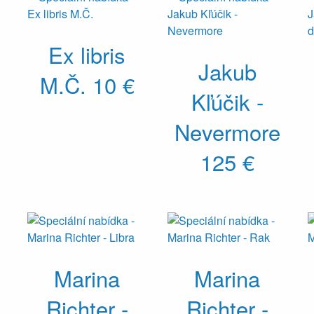
5
Ex libris
Jakub
M.Č.
10 €
Kľúčik -
Nevermore
125 €
Marina
Marina
Richter -
Richter -