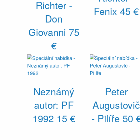
Richter -
Fenix
45 €
Don
Giovanni
75
€
Neznámý
Peter
autor: PF
Augustovič
1992
15 €
- Pilíře
50 