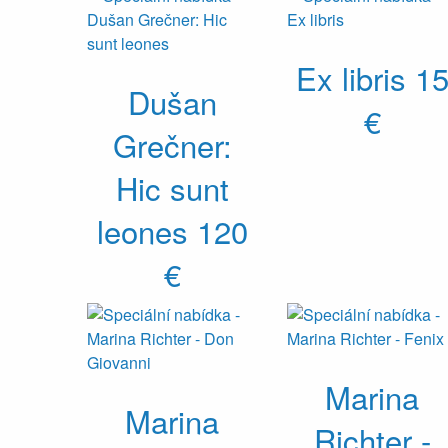
Ex libris
1
Dušan
€
Grečner:
Hic sunt
leones
120
€
Marina
Marina
Richter -