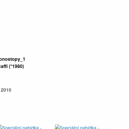
Monostopy_1
affi (*1980)
, 2010