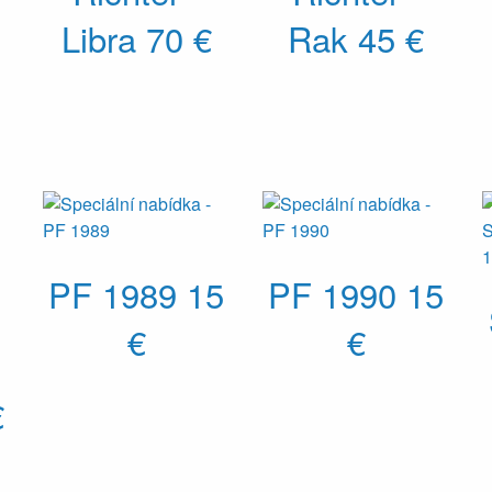
Libra
70 €
Rak
45 €
PF 1989
15
PF 1990
15
€
€
€