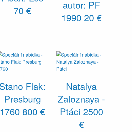
autor: PF
70 €
1990
20 €
Stano Flak:
Natalya
Presburg
Zaloznaya -
1760
800 €
Ptáci
2500
€