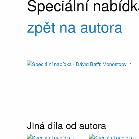
Speciální nabíd
zpět na autora
Jiná díla od autora