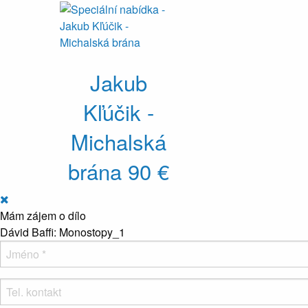
Jakub
Kľúčik -
Michalská
brána
90 €
Mám zájem o dílo
Dávid Baffi: Monostopy_1