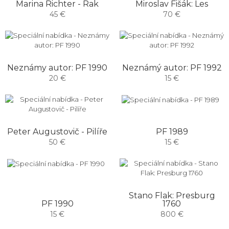
Marina Richter - Rak
Miroslav Fišák: Les
45 €
70 €
Neznámy autor: PF 1990
Neznámý autor: PF 1992
20 €
15 €
PF 1989
Peter Augustovič - Pilíře
15 €
50 €
Stano Flak: Presburg
PF 1990
1760
15 €
800 €