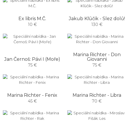
Ex libris M.Č.
Jakub Kľúčik - Slez dolů!
10 €
130 €
Marina Richter - Don
Jan Černoš: Pávi I (Moře)
Giovanni
75 €
75 €
Marina Richter - Fenix
Marina Richter - Libra
45 €
70 €