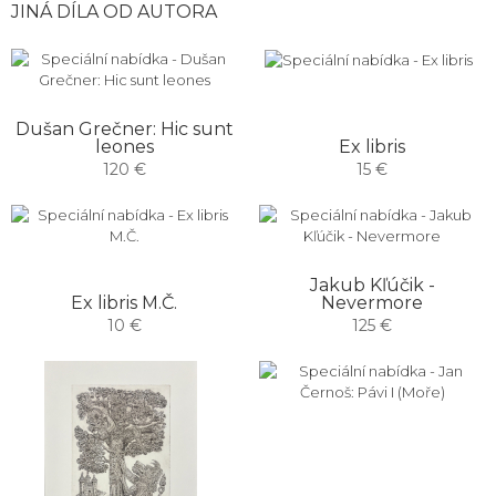
JINÁ DÍLA OD AUTORA
Dušan Grečner: Hic sunt
Ex libris
leones
15 €
120 €
Jakub Kľúčik -
Ex libris M.Č.
Nevermore
10 €
125 €