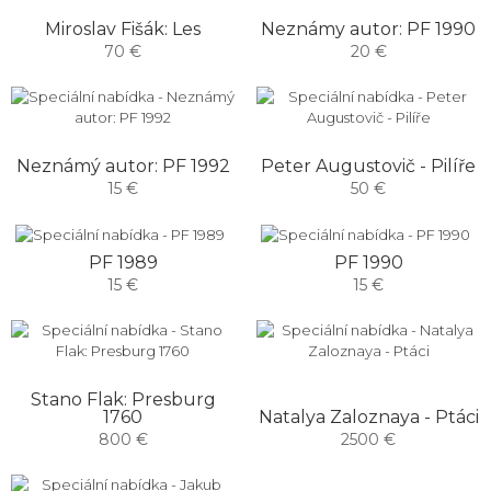
Miroslav Fišák: Les
Neznámy autor: PF 1990
70 €
20 €
Neznámý autor: PF 1992
Peter Augustovič - Pilíře
15 €
50 €
PF 1989
PF 1990
15 €
15 €
Stano Flak: Presburg
1760
Natalya Zaloznaya - Ptáci
800 €
2500 €