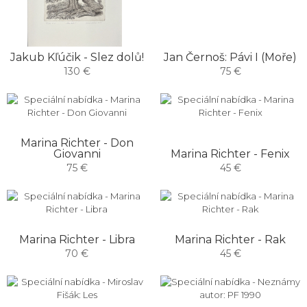
Jakub Kľúčik - Slez dolů!
Jan Černoš: Pávi I (Moře)
130 €
75 €
Marina Richter - Don
Giovanni
Marina Richter - Fenix
75 €
45 €
Marina Richter - Libra
Marina Richter - Rak
70 €
45 €