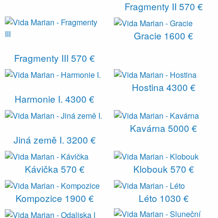
Fragmenty II
570 €
Gracie
1600 €
Fragmenty III
570 €
Hostina
4300 €
Harmonie I.
4300 €
Kavárna
5000 €
Jiná země I.
3200 €
Kávička
570 €
Klobouk
570 €
Kompozice
1900 €
Léto
1030 €