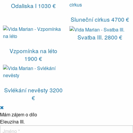
Odaliska I
1030 €
Sluneční cirkus
4700 €
Svatba III.
2800 €
Vzpomínka na léto
1900 €
Svlékání nevěsty
3200
€
Mám zájem o dílo
Eleuzína III.