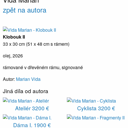
zpět na autora
Klobouk II
33 x 30 cm (51 x 48 cm s rámem)
olej, 2026
rámované v dřevěném rámu, signované
Autor:
Marian Vida
Jiná díla od autora
Ateliér
3200 €
Cyklista
3200 €
Dáma I.
1900 €