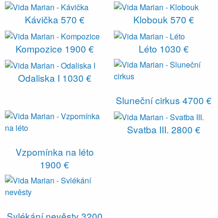
Kávička
570 €
Klobouk
570 €
Kompozice
1900 €
Léto
1030 €
Odaliska I
1030 €
Sluneční cirkus
4700 €
Svatba III.
2800 €
Vzpomínka na léto
1900 €
Svlékání nevěsty
3200