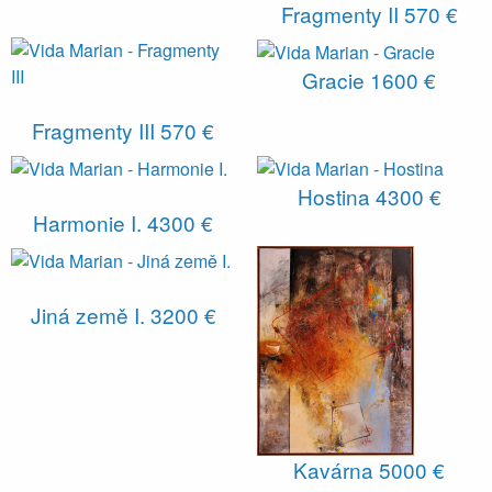
Fragmenty II
570 €
Gracie
1600 €
Fragmenty III
570 €
Hostina
4300 €
Harmonie I.
4300 €
Jiná země I.
3200 €
Kavárna
5000 €