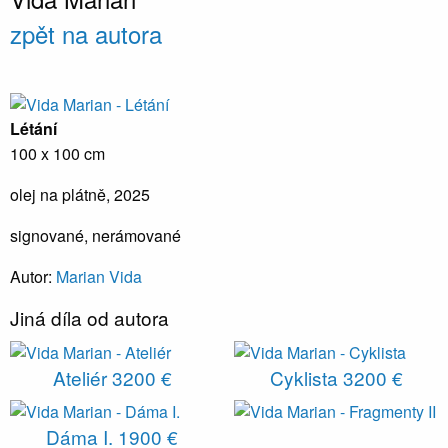
zpět na autora
Létání
100 x 100 cm
olej na plátně, 2025
signované, nerámované
Autor:
Marian Vida
Jiná díla od autora
Ateliér
3200 €
Cyklista
3200 €
Dáma I.
1900 €