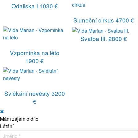
Odaliska I
1030 €
Sluneční cirkus
4700 €
Svatba III.
2800 €
Vzpomínka na léto
1900 €
Svlékání nevěsty
3200
€
Mám zájem o dílo
Létání