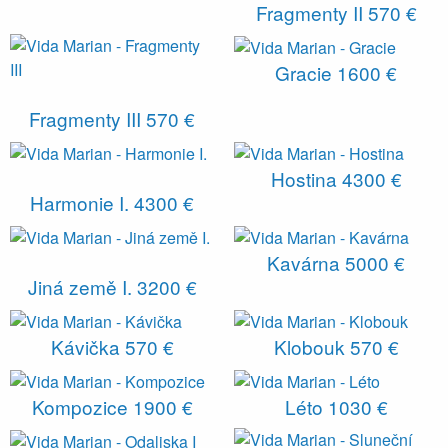
Fragmenty II
570 €
Gracie
1600 €
Fragmenty III
570 €
Hostina
4300 €
Harmonie I.
4300 €
Kavárna
5000 €
Jiná země I.
3200 €
Kávička
570 €
Klobouk
570 €
Kompozice
1900 €
Léto
1030 €