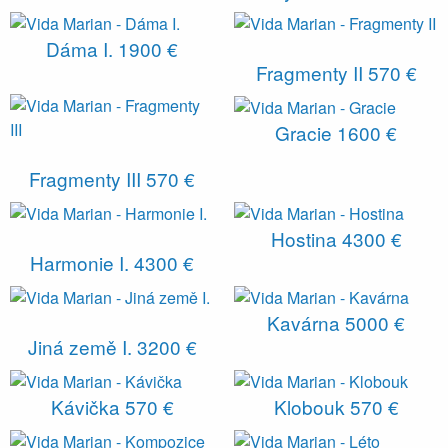
Dáma I.
1900 €
Fragmenty II
570 €
Gracie
1600 €
Fragmenty III
570 €
Hostina
4300 €
Harmonie I.
4300 €
Kavárna
5000 €
Jiná země I.
3200 €
Kávička
570 €
Klobouk
570 €