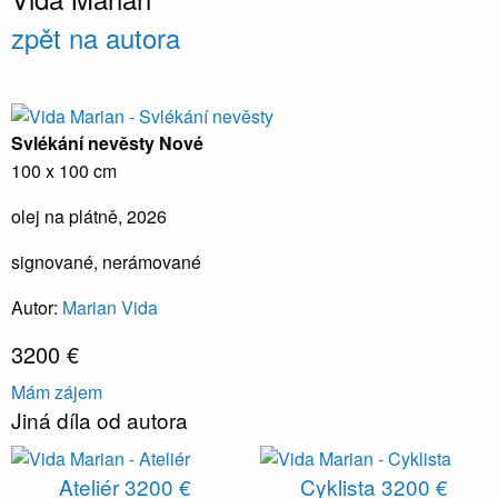
zpět na autora
Svlékání nevěsty
Nové
100 x 100 cm
olej na plátně, 2026
signované, nerámované
Autor:
Marian Vida
3200 €
Mám zájem
Jiná díla od autora
Ateliér
3200 €
Cyklista
3200 €