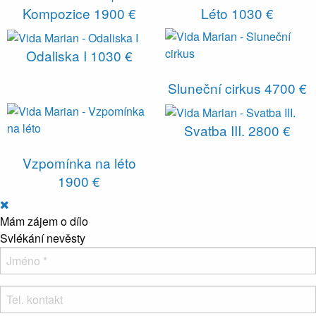
Kompozice
1900 €
Léto
1030 €
Odaliska I
1030 €
Sluneční cirkus
4700 €
Svatba III.
2800 €
Vzpomínka na léto
1900 €
Mám zájem o dílo
Svlékání nevěsty