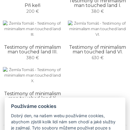
Testimony of minimalism
Při keři
man touched land I.
200 €
380 €
Testimony of minimalism
Testimony of minimalism
man touched land III.
man touched land VI.
380 €
630 €
Testimony of minimalism
man touched land X.
380 €
Používáme cookies
Dobrý den, na našem webu používáme cookies,
abychom zjistili kolik lidí nám sem chodí a jaké služby
je zajímají. Tyto soubory můžeme používat pouze s