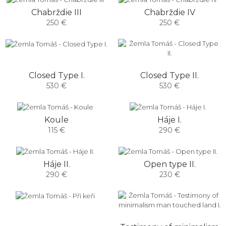
Chabrždie III
Chabrždie IV
250 €
250 €
Closed Type I.
Closed Type II.
530 €
530 €
Koule
Háje I.
115 €
290 €
Háje II.
Open type II.
290 €
230 €