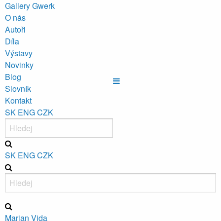
Gallery Gwerk
O nás
Autoři
Díla
Výstavy
Novinky
Blog
Slovník
Kontakt
SK
ENG
CZK
SK
ENG
CZK
Marian Vida