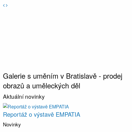
M
Galerie s uměním v Bratislavě - prodej
obrazů a uměleckých děl
Aktuální novinky
Reportáž o výstavě EMPATIA
Novinky