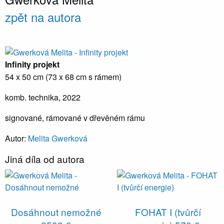
zpět na autora
Infinity projekt
54 x 50 cm (73 x 68 cm s rámem)
komb. technika, 2022
signované, rámované v dřevěném rámu
Autor:
Melita Gwerková
Jiná díla od autora
Dosáhnout nemožné
FOHAT I (tvůrčí