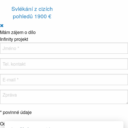
Svlékání z cizích
pohledů
1900 €
Mám zájem o dílo
Infinity projekt
* povinné údaje
Odesláním formuláře souhlasíte se zpracováním osobních