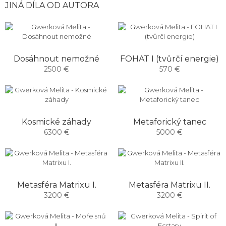
JINÁ DÍLA OD AUTORA
Dosáhnout nemožné
FOHAT I (tvůrčí energie)
2500 €
570 €
Kosmické záhady
Metaforický tanec
6300 €
5000 €
Metasféra Matrixu I.
Metasféra Matrixu II.
3200 €
3200 €