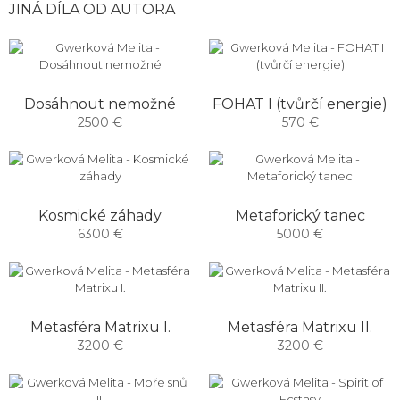
JINÁ DÍLA OD AUTORA
Dosáhnout nemožné
FOHAT I (tvůrčí energie)
2500 €
570 €
Kosmické záhady
Metaforický tanec
6300 €
5000 €
Metasféra Matrixu I.
Metasféra Matrixu II.
3200 €
3200 €