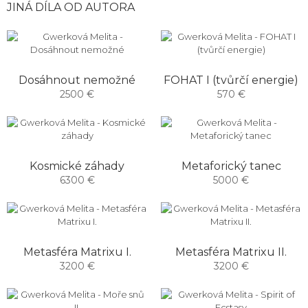
JINÁ DÍLA OD AUTORA
Dosáhnout nemožné
FOHAT I (tvůrčí energie)
2500 €
570 €
Kosmické záhady
Metaforický tanec
6300 €
5000 €
Metasféra Matrixu I.
Metasféra Matrixu II.
3200 €
3200 €