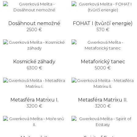
Dosáhnout nemožné
FOHAT I (tvůrčí energie)
2500 €
570 €
Kosmické záhady
Metaforický tanec
6300 €
5000 €
Metasféra Matrixu I.
Metasféra Matrixu II.
3200 €
3200 €