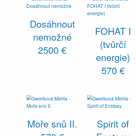
Dosáhnout
FOHAT I
nemožné
(tvůrčí
2500 €
energie)
570 €
Moře snů II.
Spirit of