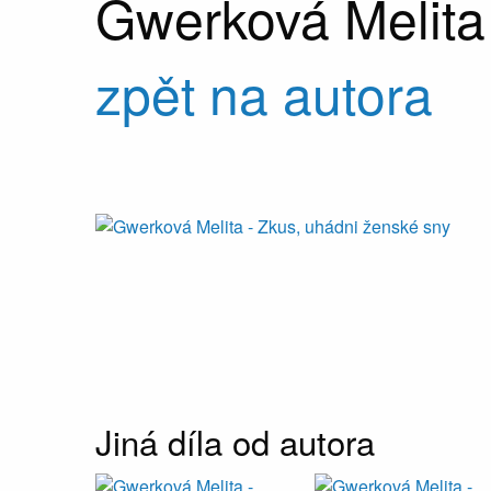
Gwerková Melita
zpět na autora
Jiná díla od autora