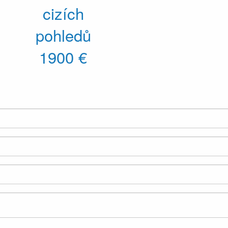
cizích
pohledů
1900 €