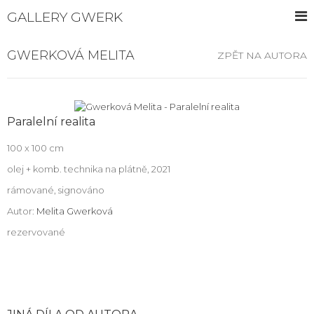
GALLERY GWERK
GWERKOVÁ MELITA
ZPĚT NA AUTORA
Paralelní realita
100 x 100 cm
olej + komb. technika na plátně, 2021
rámované, signováno
Autor:
Melita Gwerková
rezervované