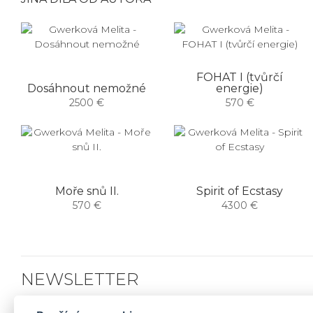
FOHAT I (tvůrčí
Dosáhnout nemožné
energie)
2500 €
570 €
Moře snů II.
Spirit of Ecstasy
570 €
4300 €
NEWSLETTER