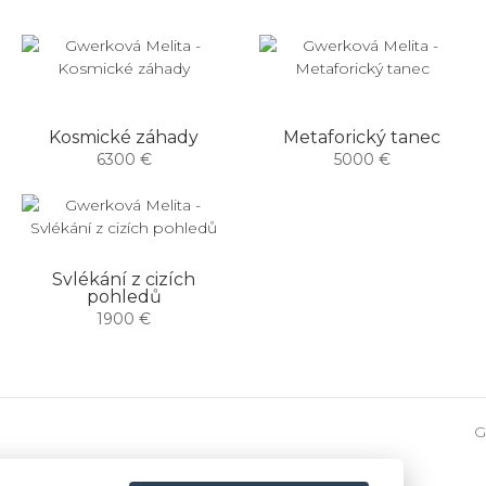
Kosmické záhady
Metaforický tanec
6300 €
5000 €
Svlékání z cizích
pohledů
1900 €
G