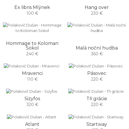
Hang over
Ex libris Mlýnek
230 €
100 €
Hommage to Koloman
Sokol
Malá noční hudba
240 €
360 €
Mravenci
Pásovec
110 €
220 €
Sizyfos
Tři grácie
320 €
220 €
Atlant
Startway