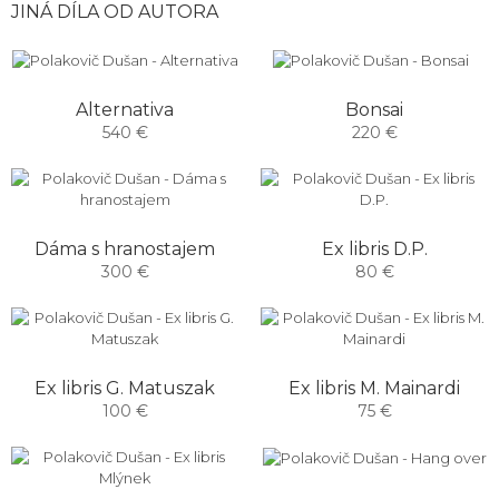
JINÁ DÍLA OD AUTORA
Alternativa
Bonsai
540 €
220 €
Dáma s hranostajem
Ex libris D.P.
300 €
80 €
Ex libris G. Matuszak
Ex libris M. Mainardi
100 €
75 €