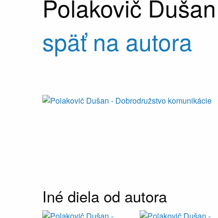
Polakovič Dušan
späť na autora
Iné diela od autora