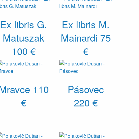
Ex libris G.
Ex libris M.
Matuszak
Mainardi
75
100 €
€
Mravce
110
Pásovec
€
220 €