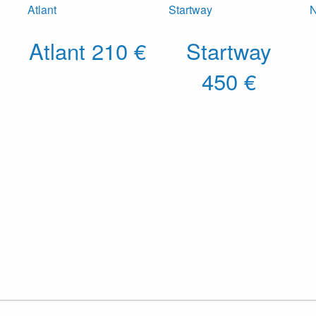
Atlant
210 €
Startway
450 €