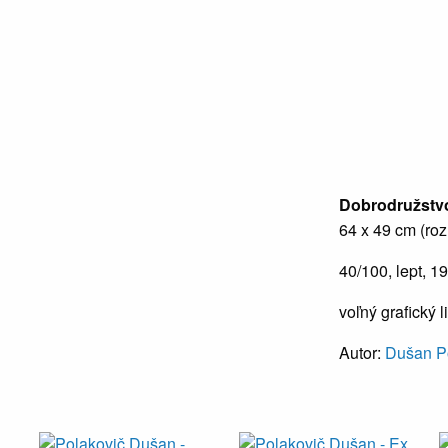
Dobrodružstv
64 x 49 cm (ro
40/100, lept, 1
voľný grafický l
Autor:
Dušan P