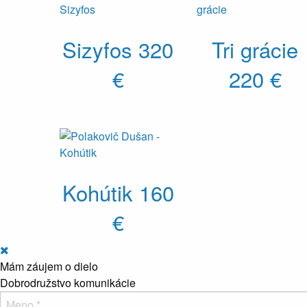
Sizyfos
320
Tri grácie
€
220 €
Kohútik
160
€
Mám záujem o dielo
Dobrodružstvo komunikácie