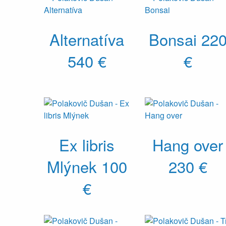
Alternatíva
Bonsai
22
540 €
€
Ex libris
Hang over
Mlýnek
100
230 €
€