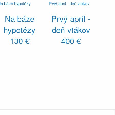
Na báze
Prvý apríl -
hypotézy
deň vtákov
130 €
400 €