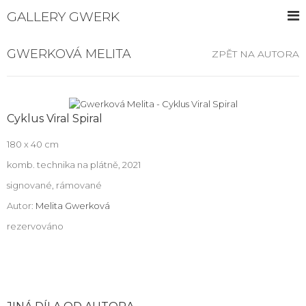
GALLERY GWERK
GWERKOVÁ MELITA
ZPĚT NA AUTORA
Cyklus Viral Spiral
180 x 40 cm
komb. technika na plátně, 2021
signované, rámované
Autor:
Melita Gwerková
rezervováno