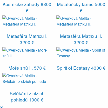
Kosmické záhady
6300
Metaforický tanec
5000
€
€
Metasféra Matrixu I.
Metasféra Matrixu II.
3200 €
3200 €
Moře snů II.
570 €
Spirit of Ecstasy
4300 €
Svlékání z cizích
pohledů
1900 €