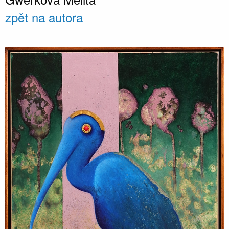
zpět na autora