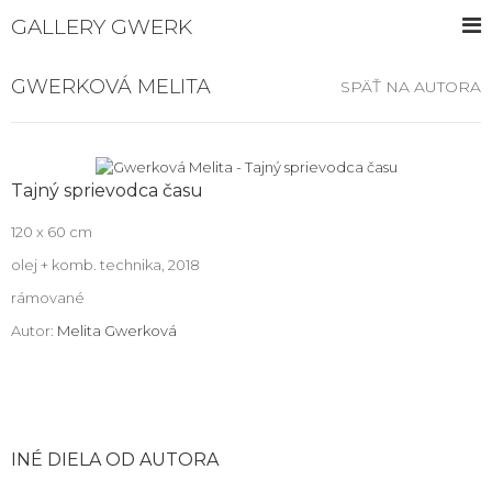
GALLERY GWERK
GWERKOVÁ MELITA
SPÄŤ NA AUTORA
Tajný sprievodca času
120 x 60 cm
olej + komb. technika, 2018
rámované
Autor:
Melita Gwerková
INÉ DIELA OD AUTORA