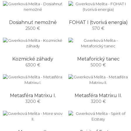
Dosiahnuť nemožné
FOHAT I (tvorivá energia)
2500 €
570 €
Kozmické záhady
Metaforický tanec
6300 €
5000 €
Metasféra Matrixu I.
Metasféra Matrixu II.
3200 €
3200 €