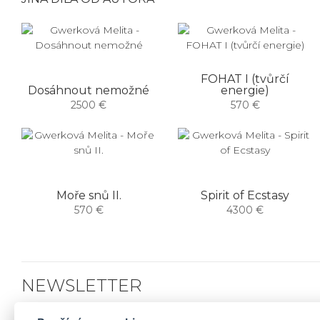
FOHAT I (tvůrčí
Dosáhnout nemožné
energie)
2500 €
570 €
Moře snů II.
Spirit of Ecstasy
570 €
4300 €
NEWSLETTER