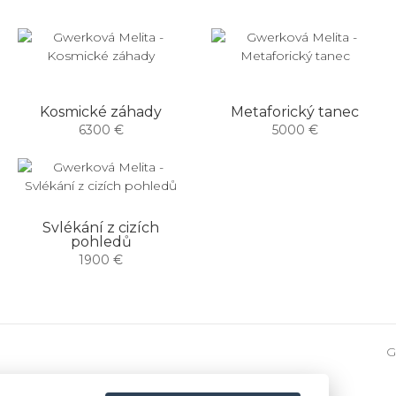
Kosmické záhady
Metaforický tanec
6300 €
5000 €
Svlékání z cizích
pohledů
1900 €
G