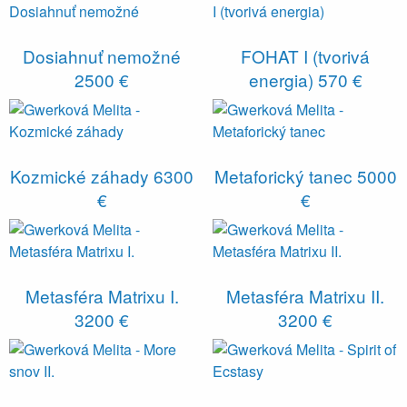
Dosiahnuť nemožné
FOHAT I (tvorivá
2500 €
energia)
570 €
Kozmické záhady
6300
Metaforický tanec
5000
€
€
Metasféra Matrixu I.
Metasféra Matrixu II.
3200 €
3200 €