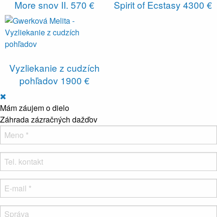
More snov II.
570 €
Spirit of Ecstasy
4300 €
Vyzliekanie z cudzích
pohľadov
1900 €
Mám záujem o dielo
Záhrada zázračných dažďov