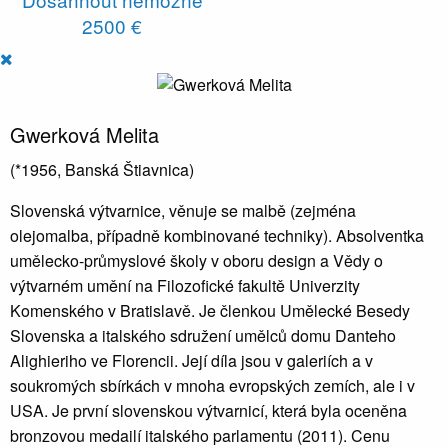
2500 €
Gwerková Melita
(*1956, Banská Štiavnica)
Slovenská výtvarnice, věnuje se malbě (zejména
olejomalba, případně kombinované techniky). Absolventka
umělecko-průmyslové školy v oboru design a Vědy o
výtvarném umění na Filozofické fakultě Univerzity
Komenského v Bratislavě. Je členkou Umělecké Besedy
Slovenska a italského sdružení umělců domu Danteho
Alighieriho ve Florencii. Její díla jsou v galeriích a v
soukromých sbírkách v mnoha evropských zemích, ale i v
USA. Je první slovenskou výtvarnicí, která byla oceněna
bronzovou medailí italského parlamentu (2011). Cenu