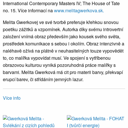
International Contemporary Masters IV; The House of Tate
no. 15. Více informací na
www.melitagwerkova.sk.
Melita Gwerkovej ve své tvorbě preferuje křehkou snovou
poetiku zážitků a vzpomínek. Autorka díky svému introvertní
založení vnímá obraz především jako kousek svého světa,
prostředek komunikace s sebou i okolím. Obraz intenzivně a
naléhavě ožívá na plátně v neuhasitelných touze vypovědět
to, co malířka vypovídat musí. Ve spojení s vytříbenou
obrazovou kulturou vyniká pozoruhodná práce malířky s
barvami. Melita Gwerková má cit pro materii barvy, překvapí
erupcí barev, či střídáním jemných lazur.
Více info