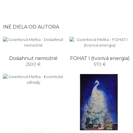
INÉ DIELA OD AUTORA
Dosiahnuť nemožné
FOHAT I (tvorivá energia)
2500 €
570 €