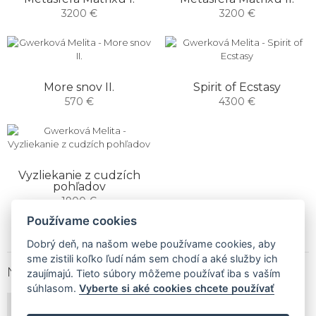
3200 €
3200 €
More snov II.
Spirit of Ecstasy
570 €
4300 €
Vyzliekanie z cudzích
pohľadov
1900 €
Používame cookies
Dobrý deň, na našom webe používame cookies, aby
sme zistili koľko ľudí nám sem chodí a aké služby ich
NEWSLETTER
zaujímajú. Tieto súbory môžeme používať iba s vaším
súhlasom.
Vyberte si aké cookies chcete používať
PRIHLÁSIŤ ODBER