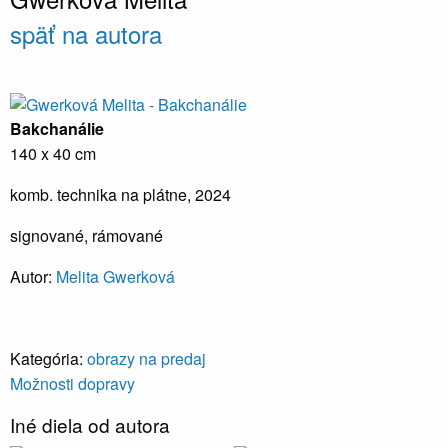
späť na autora
Bakchanálie
140 x 40 cm
komb. technika na plátne, 2024
signované, rámované
Autor:
Melita Gwerková
Kategória:
obrazy na predaj
Možnosti dopravy
Iné diela od autora