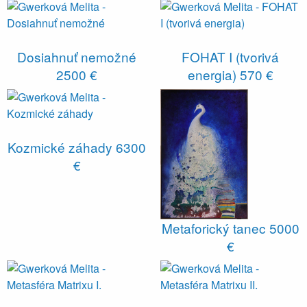
Dosiahnuť nemožné
FOHAT I (tvorivá
2500 €
energia)
570 €
Kozmické záhady
6300
€
Metaforický tanec
5000
€