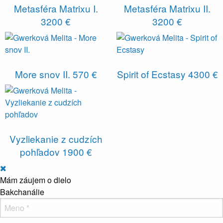
Metasféra Matrixu I.
Metasféra Matrixu II.
3200 €
3200 €
More snov II.
570 €
Spirit of Ecstasy
4300 €
Vyzliekanie z cudzích
pohľadov
1900 €
Mám záujem o dielo
Bakchanálie