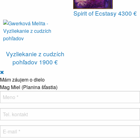
Spirit of Ecstasy
4300 €
Vyzliekanie z cudzích
pohľadov
1900 €
Mám záujem o dielo
Mag Miel (Planina šťastia)