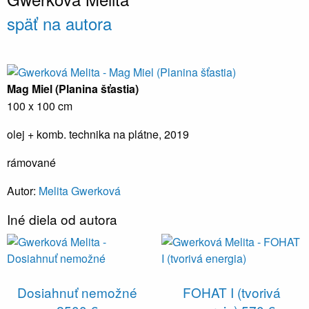
späť na autora
Mag Miel (Planina šťastia)
100 x 100 cm
olej + komb. technika na plátne, 2019
rámované
Autor:
Melita Gwerková
Iné diela od autora
Dosiahnuť nemožné
FOHAT I (tvorivá