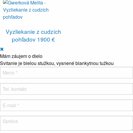
Vyzliekanie z cudzích
pohľadov
1900 €
Mám záujem o dielo
Svitanie je bielou stužkou, vysnené blankytnou tužkou