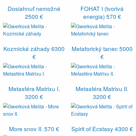
Dosiahnuť nemožné
FOHAT I (tvorivá
2500 €
energia)
570 €
Kozmické záhady
6300
Metaforický tanec
5000
€
€
Metasféra Matrixu I.
Metasféra Matrixu II.
3200 €
3200 €
More snov II.
570 €
Spirit of Ecstasy
4300 €