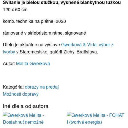
Svitanie je bielou stužkou, vysnené blankytnou tužkou
120 x 60 cm
komb. technika na plátne, 2020
rámované v striebristom ráme, signované
Dielo je aktuálne na výstave
Gwerková & Vida: výber z
tvorby
v Staromestskej galérii Zichy, Bratislava.
Autor:
Melita Gwerková
Kategória:
obrazy na predaj
Možnosti dopravy
Iné diela od autora