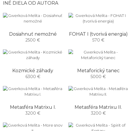
INÉ DIELA OD AUTORA
Dosiahnuť nemožné
FOHAT I (tvorivá energia)
2500 €
570 €
Kozmické záhady
Metaforický tanec
6300 €
5000 €
Metasféra Matrixu I.
Metasféra Matrixu II.
3200 €
3200 €