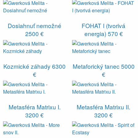
Dosiahnuť nemožné
FOHAT I (tvorivá
2500 €
energia)
570 €
Kozmické záhady
6300
Metaforický tanec
5000
€
€
Metasféra Matrixu I.
Metasféra Matrixu II.
3200 €
3200 €