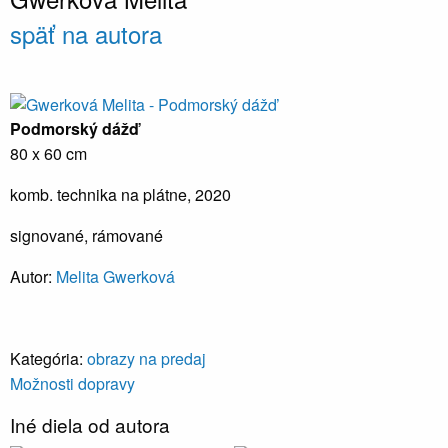
späť na autora
Podmorský dážď
80 x 60 cm
komb. technika na plátne, 2020
signované, rámované
Autor:
Melita Gwerková
Kategória:
obrazy na predaj
Možnosti dopravy
Iné diela od autora