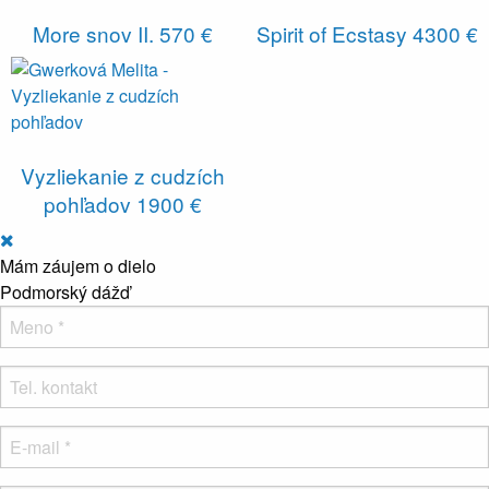
More snov II.
570 €
Spirit of Ecstasy
4300 €
Vyzliekanie z cudzích
pohľadov
1900 €
Mám záujem o dielo
Podmorský dážď